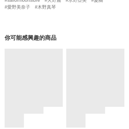
sailormoonstore
火野麗
水野亞美
髮圈
愛野美奈子
木野真琴
你可能感興趣的商品