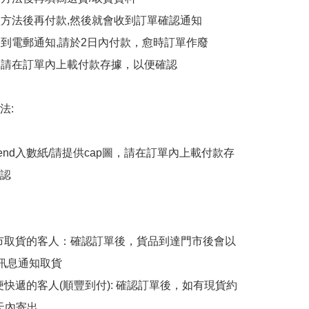
付款方法後再付款,然後就會收到訂單確認通知

會收到電郵通知,請於2日內付款，愈時訂單作廢

後，請在訂單內上載付款存據，以便確認

:

end入數紙/請提供cap圖，請在訂單內上載付款存
認

擇門市取貨的客人：確認訂單後，貨品到達門市後會以
p訊息通知取貨

順便快遞的客人(順豐到付): 確認訂單後，如有現貨約
天內寄出
