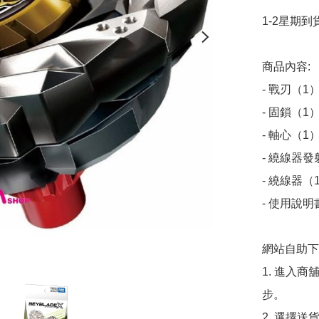
1-2星期到貨
商品內容:

- 戰刃（1）
- 固鎖（1）
- 軸心（1）
- 繞線器發
- 繞線器（1
- 使用說明
網站自助下單
1. 進入
步。

2. 選擇送