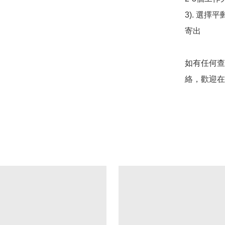
3). 選擇
寄出

如有任何查
絡，歡迎在