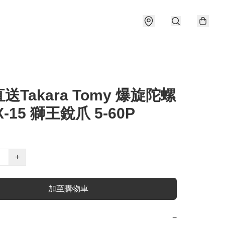
送Takara Tomy 爆旋陀螺
BX-15 獅王銳爪 5-60P
+
加至購物車
−