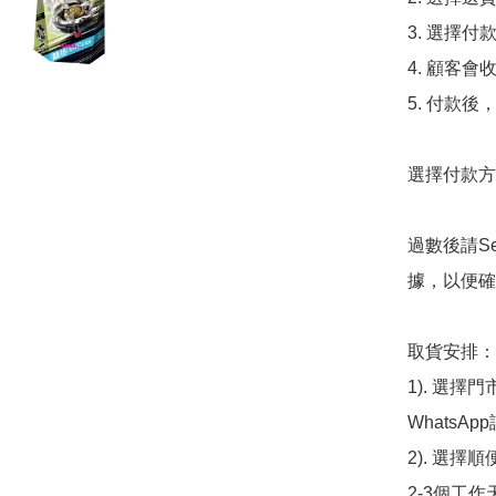
3. 選擇
4. 顧客
5. 付款
選擇付款方法
過數後請S
據，以便確
取貨安排：

1). 選
WhatsAp
2). 選擇
2-3個工作