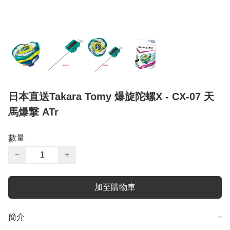
日本直送Takara Tomy 爆旋陀螺X - CX-07 天
馬爆撃 ATr
數量
−
+
加至購物車
簡介
−