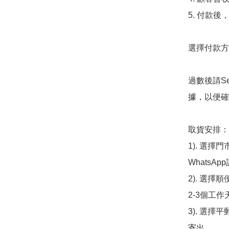
5. 付款
選擇付款方法
過數後請S
據，以便確
取貨安排：

1). 選
WhatsAp
2). 選擇
2-3個工作
3). 選擇
寄出
