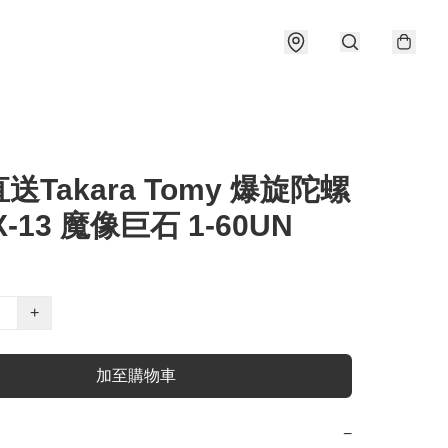
送Takara Tomy 爆旋陀螺
UX-13 魔像巨石 1-60UN
+
加至購物車
−