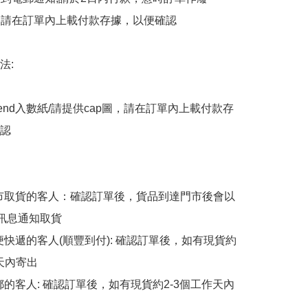
後，請在訂單內上載付款存據，以便確認

:

end入數紙/請提供cap圖，請在訂單內上載付款存
認

擇門市取貨的客人：確認訂單後，貨品到達門市後會以
p訊息通知取貨

順便快遞的客人(順豐到付): 確認訂單後，如有現貨約
天內寄出

平郵的客人: 確認訂單後，如有現貨約2-3個工作天內