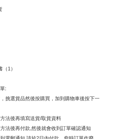








書（1）

:

商舖，挑選貨品然後按購買，加到購物車後按下一
貨方法後再填寫送貨/取貨資料

付款方法後再付款,然後就會收到訂單確認通知

會收到電郵通知,請於2日內付款，愈時訂單作廢
