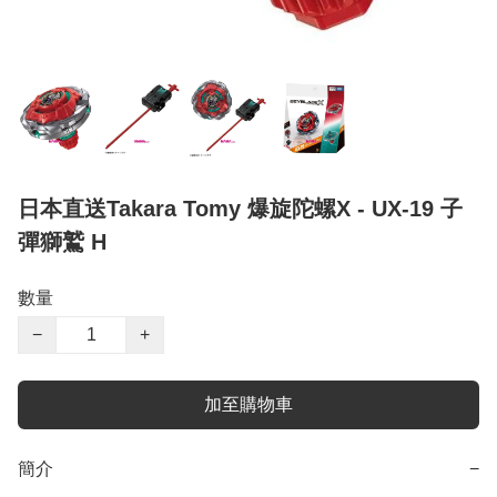
日本直送Takara Tomy 爆旋陀螺X - UX-19 子
彈獅鷲 H
數量
−
+
加至購物車
簡介
−