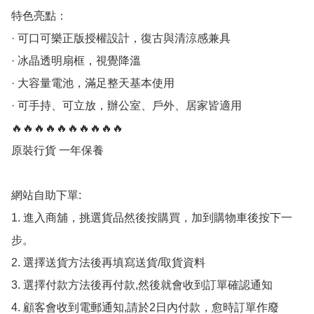
特色亮點：

· 可口可樂正版授權設計，復古與清涼感兼具

· 冰晶透明扇框，視覺降溫

· 大容量電池，滿足整天基本使用

· 可手持、可立放，辦公室、戶外、居家皆適用

🔥🔥🔥🔥🔥🔥🔥🔥🔥🔥

原裝行貨 一年保養

網站自助下單:

1. 進入商舖，挑選貨品然後按購買，加到購物車後按下一
步。

2. 選擇送貨方法後再填寫送貨/取貨資料

3. 選擇付款方法後再付款,然後就會收到訂單確認通知

4. 顧客會收到電郵通知,請於2日內付款，愈時訂單作廢
