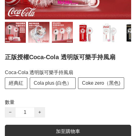
正版授權Coca-Cola 透明版可樂手持風扇
Coca-Cola 透明版可樂手持風扇
經典紅
Cola plus (白色）
Coke zero（黑色)
數量
−
+
加至購物車