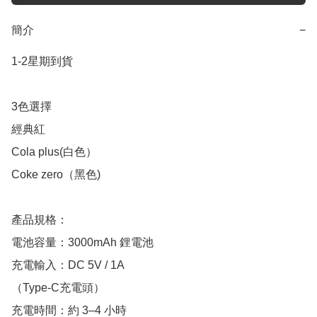
簡介
−
1-2星期到貨

3色選擇

經典紅

Cola plus(白色）

Coke zero（黑色)

產品規格：

電池容量：3000mAh 鋰電池

充電輸入：DC 5V / 1A

（Type-C充電頭）

充電時間：約 3–4 小時
