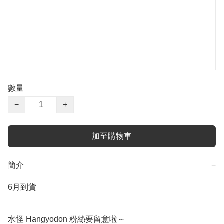
數量
−
+
加至購物車
簡介
−
6月到貨

水怪 Hangyodon 粉絲要留意啦～
