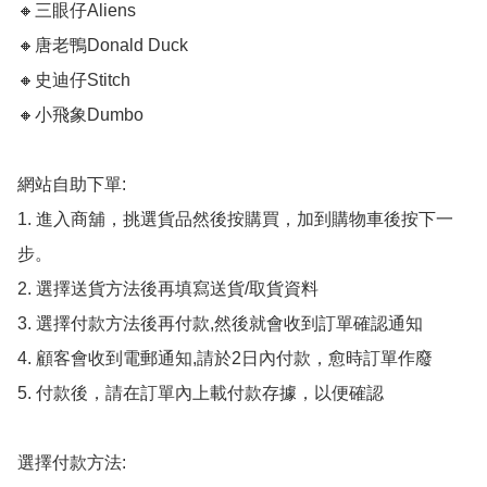
🔸三眼仔Aliens

🔸唐老鴨Donald Duck

🔸史迪仔Stitch

🔸小飛象Dumbo

網站自助下單:

1. 進入商舖，挑選貨品然後按購買，加到購物車後按下一
步。

2. 選擇送貨方法後再填寫送貨/取貨資料

3. 選擇付款方法後再付款,然後就會收到訂單確認通知

4. 顧客會收到電郵通知,請於2日內付款，愈時訂單作廢

5. 付款後，請在訂單內上載付款存據，以便確認

選擇付款方法:
