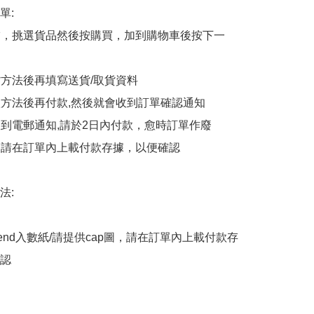
:

商舖，挑選貨品然後按購買，加到購物車後按下一
貨方法後再填寫送貨/取貨資料

付款方法後再付款,然後就會收到訂單確認通知

會收到電郵通知,請於2日內付款，愈時訂單作廢

後，請在訂單內上載付款存據，以便確認

:

end入數紙/請提供cap圖，請在訂單內上載付款存
認
