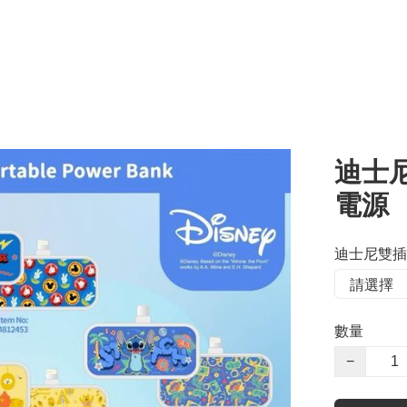
迪士
電源
迪士尼雙插
數量
−