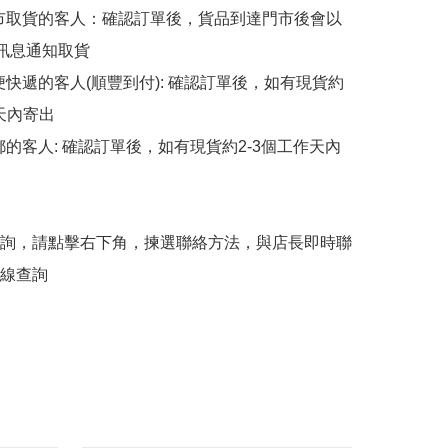
擇門市取貨的客人：確認訂單後，貨品到達門市後會以
p訊息通知取貨

順便快遞的客人(順豐到付): 確認訂單後，如有現貨約
天內寄出

平郵的客人: 確認訂單後，如有現貨約2-3個工作天內
詢，請點擊右下角，揀選聯絡方法，與店長即時聯
線查詢