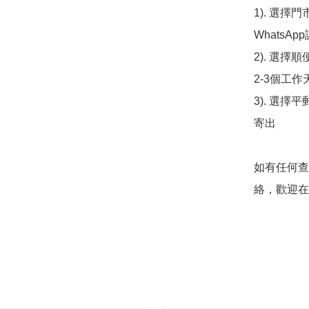
1). 選
WhatsAp
2). 選擇
2-3個工作
3). 選擇
寄出

如有任何查
絡，歡迎在