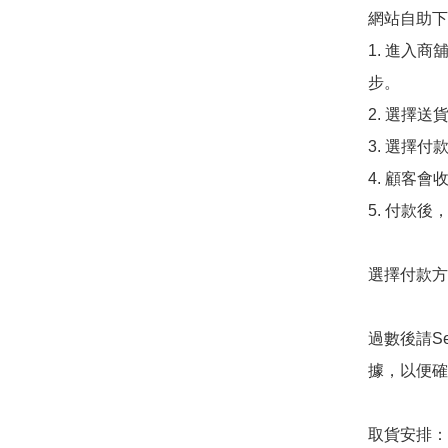
網站自助下單
1. 進入
步。

2. 選擇送
3. 選擇
4. 顧客
5. 付款
選擇付款方法
過數後請S
據，以便確
取貨安排：
