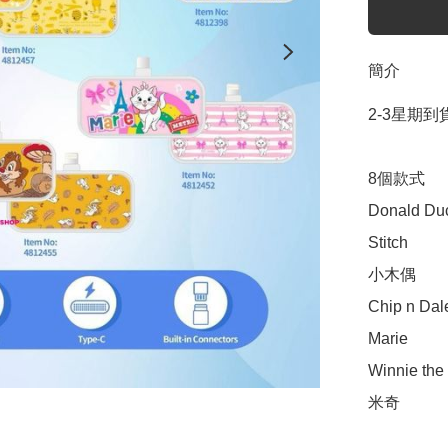
簡介
2-3星期到貨
8個款式

Donald Duc
Stitch

小木偶

Chip n Dale
Marie

Winnie the
米奇
