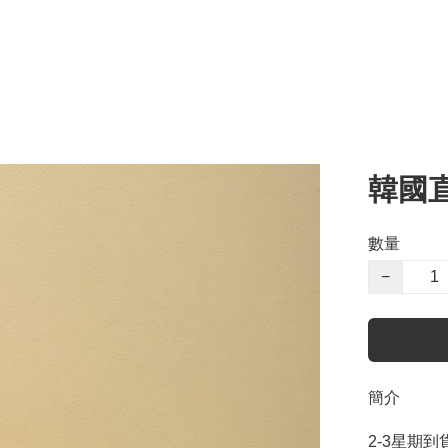
韓國直
數量
−
簡介
2-3星期到貨