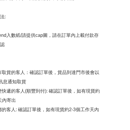
:

end入數紙/請提供cap圖，請在訂單內上載付款存
認

擇門市取貨的客人：確認訂單後，貨品到達門市後會以
p訊息通知取貨

順便快遞的客人(順豐到付): 確認訂單後，如有現貨約
天內寄出

平郵的客人: 確認訂單後，如有現貨約2-3個工作天內