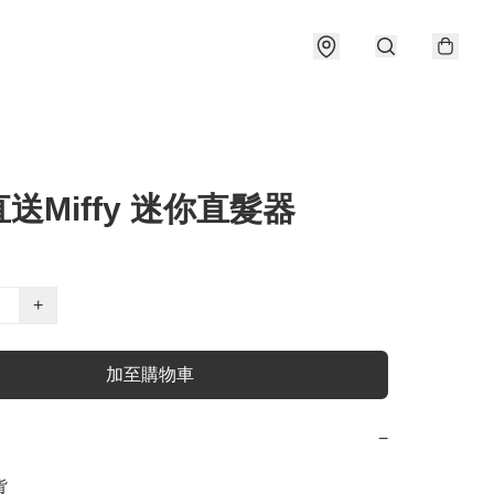
送Miffy 迷你直髮器
+
加至購物車
−

