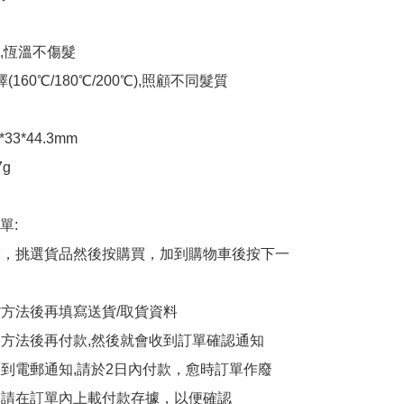
,恆溫不傷髮

160℃/180℃/200℃),照顧不同髮質

33*44.3mm

g

:

商舖，挑選貨品然後按購買，加到購物車後按下一
貨方法後再填寫送貨/取貨資料

付款方法後再付款,然後就會收到訂單確認通知

會收到電郵通知,請於2日內付款，愈時訂單作廢

後，請在訂單內上載付款存據，以便確認
