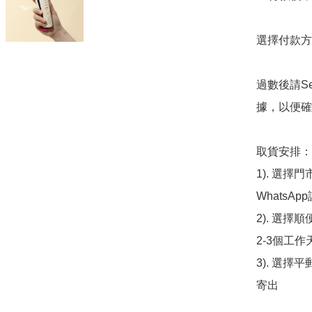
選擇付款方法
過數後請S
據，以便確
取貨安排：

1). 選
WhatsAp
2). 選擇
2-3個工作
3). 選擇
寄出
