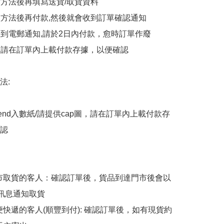
貨方法後再填寫送貨/取貨資料

付款方法後再付款,然後就會收到訂單確認通知

會收到電郵通知,請於2日內付款，愈時訂單作廢

後，請在訂單內上載付款存據，以便確認

:

end入數紙/請提供cap圖，請在訂單內上載付款存
認

擇門市取貨的客人：確認訂單後，貨品到達門市後會以
p訊息通知取貨

順便快遞的客人(順豐到付): 確認訂單後，如有現貨約