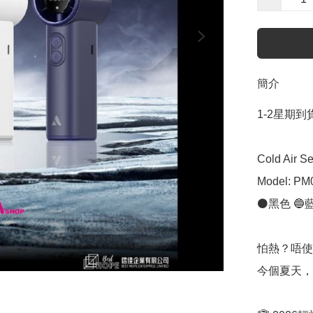
簡介
1-2星期到貨
Cold Air
Model: PM0
⚫️黑色 🔵藍
怕熱？唔使再
今個夏天，A