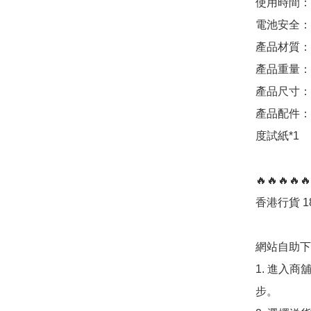
使用時間：
電池安全：
產品材質：A
產品重量：2
產品尺寸：15
產品配件：T
度試紙*1

🔥🔥🔥🔥🔥
香港行貨 1
網站自助下單
1. 進入
步。
