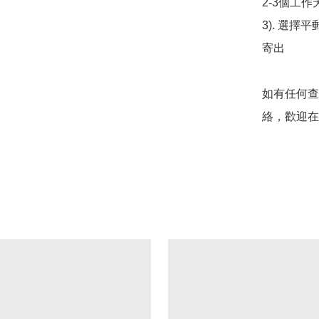
2-3個工作
3). 選擇
寄出

如有任何查
絡，歡迎在