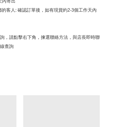
天內寄出

平郵的客人: 確認訂單後，如有現貨約2-3個工作天內
詢，請點擊右下角，揀選聯絡方法，與店長即時聯
線查詢