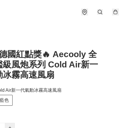
 德國紅點獎🔥 Aecooly 全
級風炮系列 Cold Air新一
動冰霧高速風扇
 Cold Air新一代氣動冰霧高速風扇
藍色
+