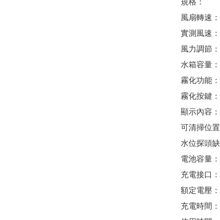
規格：

風扇轉速：12
實測風速：10
風力調節：5
水箱容量：2
霧化功能：
霧化按鍵：
顯示內容：
可清掃位置
水位探頭缺水
電池容量：4
充電接口：Ty
額定電壓：5
充電時間：3