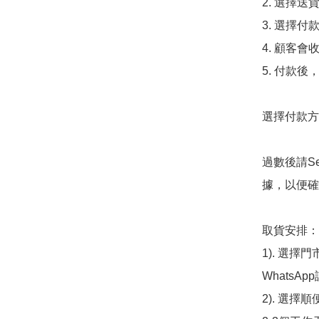
2. 選擇送
3. 選擇
4. 顧客
5. 付款
選擇付款方法
過數後請S
據，以便確
取貨安排：

1). 選
WhatsAp
2). 選擇