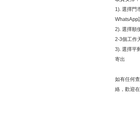
1). 選
WhatsAp
2). 選擇
2-3個工作
3). 選擇
寄出

如有任何查
絡，歡迎在