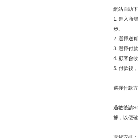
網站自助下單
1. 進入
步。

2. 選擇送
3. 選擇
4. 顧客
5. 付款
選擇付款方法
過數後請S
據，以便確
取貨安排：
