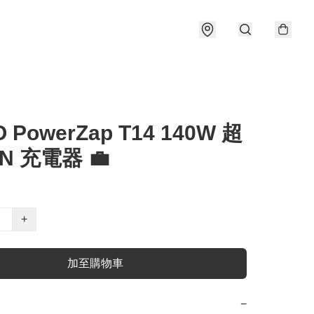
 PowerZap T14 140W 超
N 充電器 💼
+
加至購物車
−