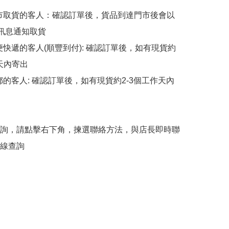
擇門市取貨的客人：確認訂單後，貨品到達門市後會以
p訊息通知取貨

順便快遞的客人(順豐到付): 確認訂單後，如有現貨約
天內寄出

平郵的客人: 確認訂單後，如有現貨約2-3個工作天內
詢，請點擊右下角，揀選聯絡方法，與店長即時聯
線查詢