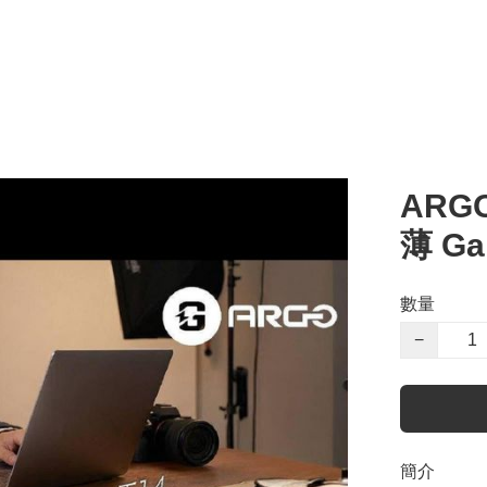
ARGO
薄 Ga
數量
−
簡介