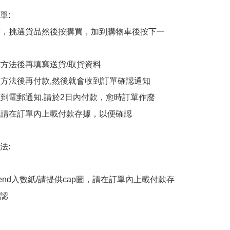
:

商舖，挑選貨品然後按購買，加到購物車後按下一
貨方法後再填寫送貨/取貨資料

付款方法後再付款,然後就會收到訂單確認通知

會收到電郵通知,請於2日內付款，愈時訂單作廢

後，請在訂單內上載付款存據，以便確認

:

end入數紙/請提供cap圖，請在訂單內上載付款存
認
