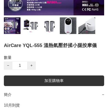
AirCare YQL-555 溫熱氣壓舒揉小腿按摩儀
數量
−
+
加至購物車
簡介
−
10月到貨
