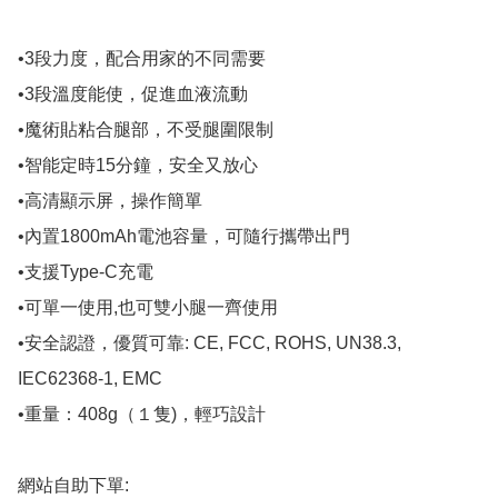
•3段力度，配合用家的不同需要

•3段溫度能使，促進血液流動

•魔術貼粘合腿部，不受腿圍限制

•智能定時15分鐘，安全又放心

•高清顯示屏，操作簡單

•內置1800mAh電池容量，可隨行攜帶出門

•支援Type-C充電

•可單一使用,也可雙小腿一齊使用

•安全認證，優質可靠: CE, FCC, ROHS, UN38.3, 
IEC62368-1, EMC

•重量：408g（１隻)，輕巧設計

網站自助下單:
