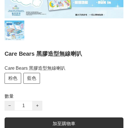
Care Bears 黑膠造型無線喇叭
Care Bears 黑膠造型無線喇叭
粉色
藍色
數量
−
+
加至購物車