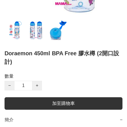
Doraemon 450ml BPA Free 膠水樽 (2開口設
計)
數量
−
+
加至購物車
簡介
−