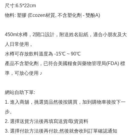
尺寸:6.5*22cm

物料: 塑膠 (Ecozen材質, 不含塑化劑 - 雙酚A)

450ml水樽，2開口設計，附送姓名貼紙，適合小朋友及大
人日常使用 。

水樽可存放飲料溫度為 -15℃ ~ 90℃

產品不含塑化劑，已符合美國糧食與藥物管理局(FDA) 標
準，可放心使用 ♪

網站自助下單:

1. 進入商舖，挑選貨品然後按購買，加到購物車後按下一
步。

2. 選擇送貨方法後再填寫送貨/取貨資料

3. 選擇付款方法後再付款,然後就會收到訂單確認通知
