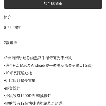
加至購物車
簡介
−
6-7月到貨

2款選擇

•2合1套裝: 迷你鍵盤及手感舒適光學滑鼠

•適合PC, Mac及Android(視乎型號及需要另購OTG線)

•10米長距離連接

•6-12個月超長電量

•靜音設計

•滑鼠設有1600DPI 轉換按鈕

•鍵盤設有12個快捷功能鍵及倉頡碼
