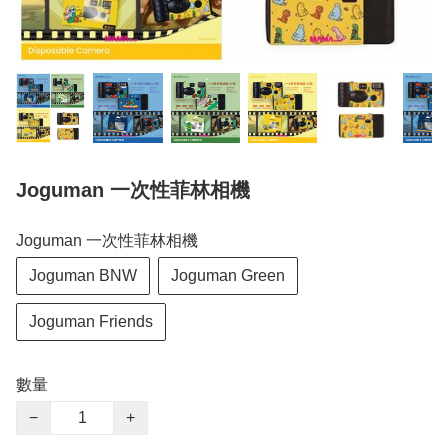
Joguman 一次性菲林相機
Joguman 一次性菲林相機
Joguman BNW
Joguman Green
Joguman Friends
數量
−
+