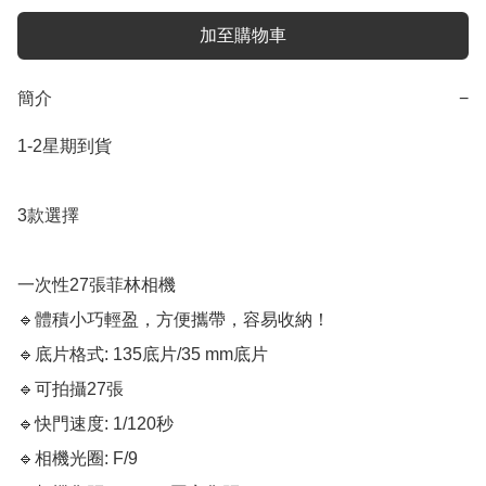
加至購物車
簡介
−
1-2星期到貨

3款選擇

一次性27張菲林相機

🔹體積小巧輕盈，方便攜帶，容易收納！

🔹底片格式: 135底片/35 mm底片

🔹可拍攝27張

🔹快門速度: 1/120秒

🔹相機光圈: F/9
