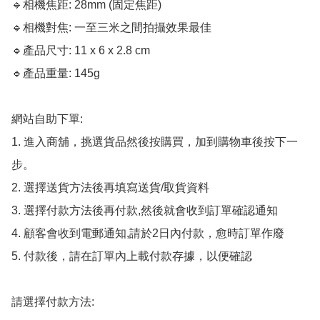
🔹相機焦距: 28mm (固定焦距)

🔹相機對焦: 一至三米之間拍攝效果最佳

🔹產品尺寸: 11 x 6 x 2.8 cm

🔹產品重量: 145g

網站自助下單:

1. 進入商舖，挑選貨品然後按購買，加到購物車後按下一
步。

2. 選擇送貨方法後再填寫送貨/取貨資料

3. 選擇付款方法後再付款,然後就會收到訂單確認通知

4. 顧客會收到電郵通知,請於2日內付款，愈時訂單作廢

5. 付款後，請在訂單內上載付款存據，以便確認

請選擇付款方法:
