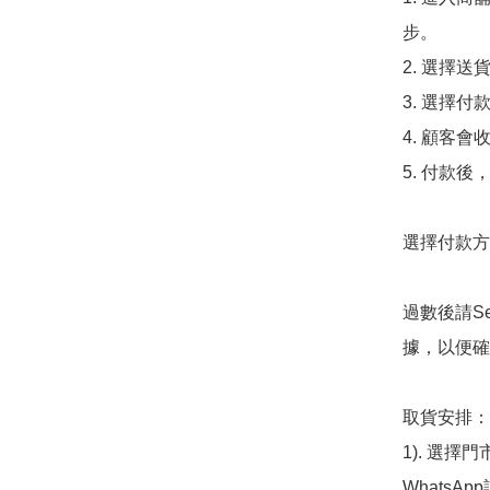
步。

2. 選擇送
3. 選擇
4. 顧客
5. 付款
選擇付款方法
過數後請S
據，以便確
取貨安排：

1). 選
WhatsAp