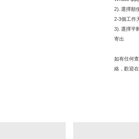
2). 選擇
2-3個工作
3). 選擇
寄出

如有任何查
絡，歡迎在