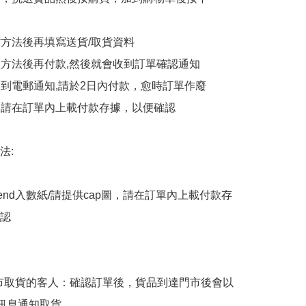
貨方法後再填寫送貨/取貨資料

付款方法後再付款,然後就會收到訂單確認通知

會收到電郵通知,請於2日內付款，愈時訂單作廢

後，請在訂單內上載付款存據，以便確認

:

end入數紙/請提供cap圖，請在訂單內上載付款存
認

擇門市取貨的客人：確認訂單後，貨品到達門市後會以
p訊息通知取貨
