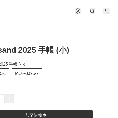
sand 2025 手帳 (小)
2025 手帳 (小)
5-1
MOF-8395-2
+
加至購物車