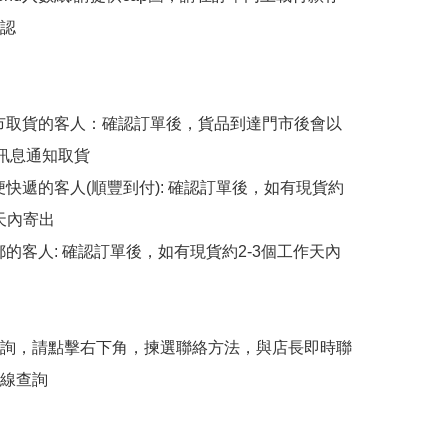
認

擇門市取貨的客人：確認訂單後，貨品到達門市後會以
p訊息通知取貨

順便快遞的客人(順豐到付): 確認訂單後，如有現貨約
天內寄出

平郵的客人: 確認訂單後，如有現貨約2-3個工作天內
詢，請點擊右下角，揀選聯絡方法，與店長即時聯
線查詢