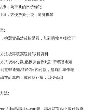
愛貼紙，為重要的日子標記

小且薄，方便放於手袋，隨身攜帶

:

商舖，挑選貨品然後按購買，加到購物車後按下一
貨方法後再填寫送貨/取貨資料

付款方法後再付款,然後就會收到訂單確認通知

會收到電郵通知,請於2日內付款，愈時訂單作廢

後，請在訂單內上載付款存據，以便確認

法:

end入數紙/請提供cap圖，請在訂單內上載付款存