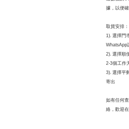
據，以便確
取貨安排：

1). 選
WhatsAp
2). 選擇
2-3個工作
3). 選擇
寄出

如有任何查
絡，歡迎在