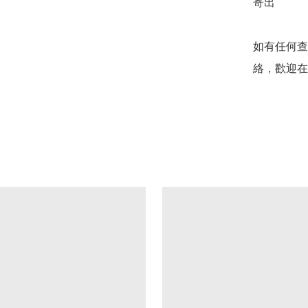
寄出

如有任何查
絡，歡迎在