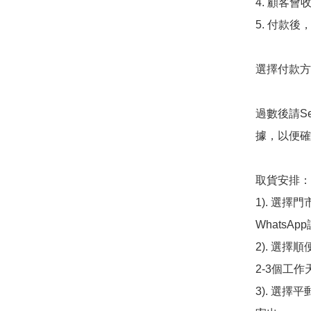
4. 顧客
5. 付款
選擇付款方法
過數後請S
據，以便確
取貨安排：

1). 選
WhatsAp
2). 選擇
2-3個工作
3). 選擇