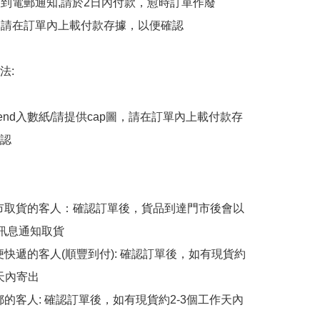
會收到電郵通知,請於2日內付款，愈時訂單作廢

後，請在訂單內上載付款存據，以便確認

:

end入數紙/請提供cap圖，請在訂單內上載付款存
認

擇門市取貨的客人：確認訂單後，貨品到達門市後會以
p訊息通知取貨

順便快遞的客人(順豐到付): 確認訂單後，如有現貨約
天內寄出

平郵的客人: 確認訂單後，如有現貨約2-3個工作天內