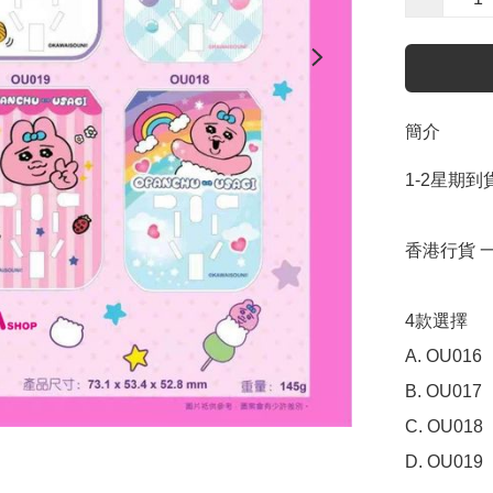
簡介
1-2星期到貨
香港行貨 一
4款選擇

A. OU016

B. OU017

C. OU018

D. OU019
