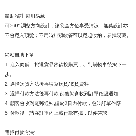
體貼設計 易用易藏

可360° 調整方向設計，讓您全方位享受清涼，無葉設計亦
不會捲入頭髮；不用時掛頸軟管可以捲起收納，易攜易藏。

網站自助下單:

1. 進入商舖，挑選貨品然後按購買，加到購物車後按下一
步。

2. 選擇送貨方法後再填寫送貨/取貨資料

3. 選擇付款方法後再付款,然後就會收到訂單確認通知

4. 顧客會收到電郵通知,請於2日內付款，愈時訂單作廢

5. 付款後，請在訂單內上載付款存據，以便確認

選擇付款方法:
