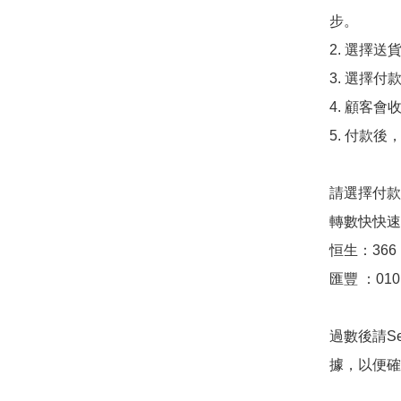
步。

2. 選擇送
3. 選擇
4. 顧客
5. 付款
請選擇付款方
轉數快快速支付
恒生：366 17
匯豐 ：010 8
過數後請S
據，以便確