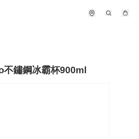
rio不鏽鋼冰霸杯900ml