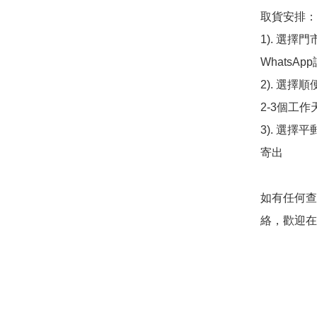
取貨安排：

1). 選
WhatsAp
2). 選擇
2-3個工作
3). 選擇
寄出

如有任何查
絡，歡迎在