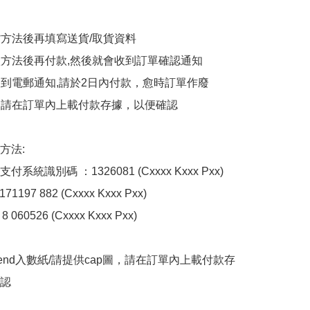
貨方法後再填寫送貨/取貨資料

付款方法後再付款,然後就會收到訂單確認通知

會收到電郵通知,請於2日內付款，愈時訂單作廢

後，請在訂單內上載付款存據，以便確認

法:

系統識別碼 ：1326081 (Cxxxx Kxxx Pxx)

1197 882 (Cxxxx Kxxx Pxx)

 060526 (Cxxxx Kxxx Pxx)

end入數紙/請提供cap圖，請在訂單內上載付款存
認
