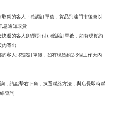
擇門市取貨的客人：確認訂單後，貨品到達門市後會以
p訊息通知取貨

順便快遞的客人(順豐到付): 確認訂單後，如有現貨約
天內寄出

平郵的客人: 確認訂單後，如有現貨約2-3個工作天內
詢，請點擊右下角，揀選聯絡方法，與店長即時聯
線查詢