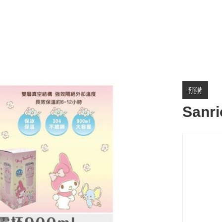
預購
San