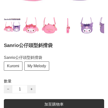
Sanrio公仔頭型斜揹袋
Sanrio公仔頭型斜揹袋
Kuromi
My Melody
數量
−
+
加至購物車