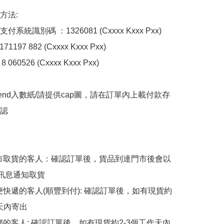
法:

系統識別碼 ：1326081 (Cxxxx Kxxx Pxx)

1197 882 (Cxxxx Kxxx Pxx)

 060526 (Cxxxx Kxxx Pxx)

end入數紙/請提供cap圖，請在訂單內上載付款存
認

擇門市取貨的客人：確認訂單後，貨品到達門市後會以
p訊息通知取貨

順便快遞的客人(順豐到付): 確認訂單後，如有現貨約
天內寄出

平郵的客人: 確認訂單後，如有現貨約2-3個工作天內