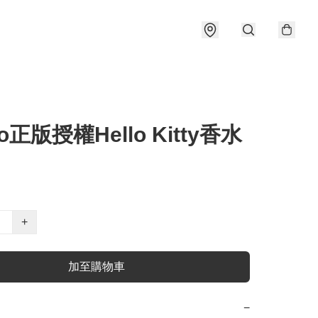
io正版授權Hello Kitty香水
+
加至購物車
−