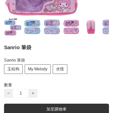
Sanrio 筆袋
Sanrio 筆袋
玉桂狗
My Melody
水怪
數量
−
+
加至購物車