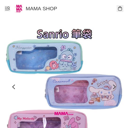
MAMA SHOP