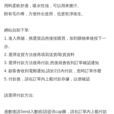
用料柔軟舒適，吸水性強，可以用來擦汗。

附有毛巾樽，方便外出使用，也更乾淨衛生。

網站自助下單:

1. 進入商舖，挑選貨品然後按購買，加到購物車後按下一
步。

2. 選擇送貨方法後再填寫送貨/取貨資料

3. 選擇付款方法後再付款,然後就會收到訂單確認通知

4. 顧客會收到電郵通知,請於2日內付款，愈時訂單作廢

5. 付款後，請在訂單內上載付款存據，以便確認

請選擇付款方法:

過數後請Send入數紙/請提供cap圖，請在訂單內上載付款