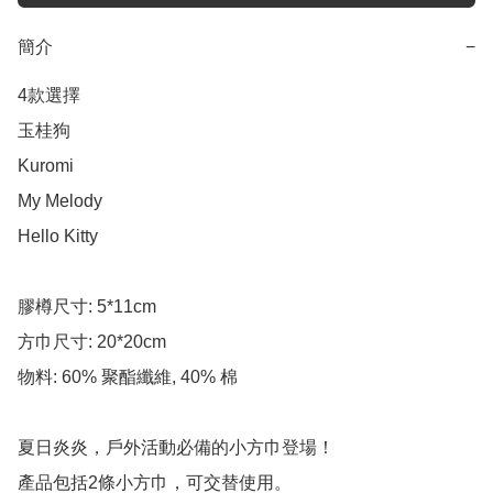
簡介
−
4款選擇

玉桂狗

Kuromi

My Melody

Hello Kitty

膠樽尺寸: 5*11cm

方巾尺寸: 20*20cm

物料: 60% 聚酯纖維, 40% 棉

夏日炎炎，戶外活動必備的小方巾登場！

產品包括2條小方巾，可交替使用。
