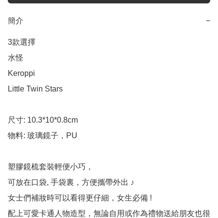
簡介
−
3款選擇

水怪

Keroppi

Little Twin Stars

尺寸: 10.3*10*0.8cm

物料: 玻璃鏡子，PU

塑膠鏡梳套裝輕便小巧，

可放在口袋, 手袋裏，方便攜帶外出 ♪

女士們補妝時可以看得更仔細，女生必備 !

配上可愛卡通人物造型，無論自用或作為禮物送給朋友也很