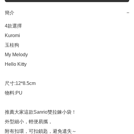
簡介
−
4款選擇

Kuromi

玉桂狗

My Melody

Hello Kitty

尺寸:12*8.5cm

物料:PU

推薦大家這款Sanrio雙拉鍊小袋！

外型細小，輕便易攜，

附有扣環，可扣鎖匙，避免遺失～
