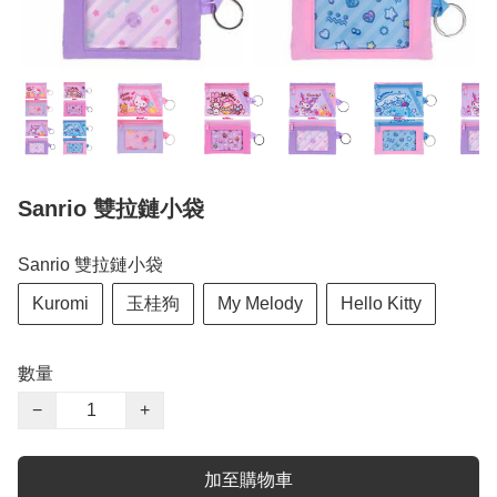
Sanrio 雙拉鏈小袋
Sanrio 雙拉鏈小袋
Kuromi
玉桂狗
My Melody
Hello Kitty
數量
−
+
加至購物車