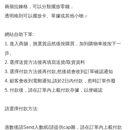
兩個拉鍊格，可以分類擺放零錢，

透明格則可以擺放卡、單據或其他小物 ♪

網站自助下單:

1. 進入商舖，挑選貨品然後按購買，加到購物車後按下一
步。

2. 選擇送貨方法後再填寫送貨/取貨資料

3. 選擇付款方法後再付款,然後就會收到訂單確認通知

4. 顧客會收到電郵通知,請於2日內付款，愈時訂單作廢

5. 付款後，請在訂單內上載付款存據，以便確認

請選擇付款方法:

過數後請Send入數紙/請提供cap圖，請在訂單內上載付款