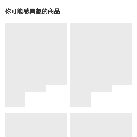
你可能感興趣的商品