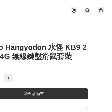
io Hangyodon 水怪 KB9 2
2.4G 無線鍵盤滑鼠套裝
+
加至購物車
−