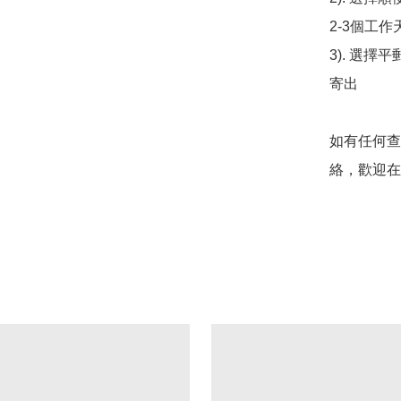
2-3個工作
3). 選擇
寄出

如有任何查
絡，歡迎在