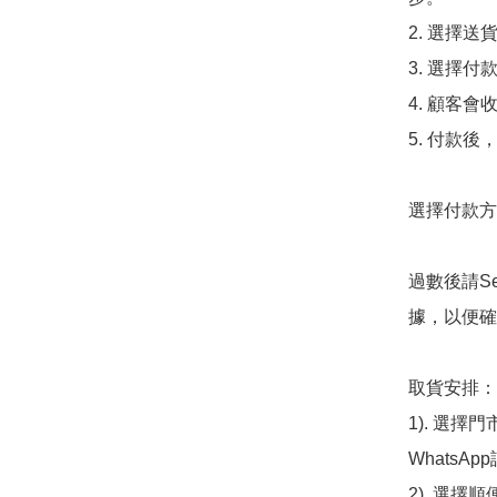
2. 選擇送
3. 選擇
4. 顧客
5. 付款
選擇付款方法
過數後請S
據，以便確
取貨安排：

1). 選
WhatsAp
2). 選擇