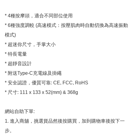
* 4種按摩頭，適合不同部位使用

* 6種強度調較 (高速模式：按壓肌肉時自動切換為高速振動
模式)

* 超迷你尺寸，手掌大小

* 特長電量

* 超靜音設計

* 附送Type-C充電線及掛繩

* 安全認證，優質可靠: CE, FCC, RoHS

* 尺寸: 111 x 133 x 52(mm) & 368g

網站自助下單:

1. 進入商舖，挑選貨品然後按購買，加到購物車後按下一
步。
