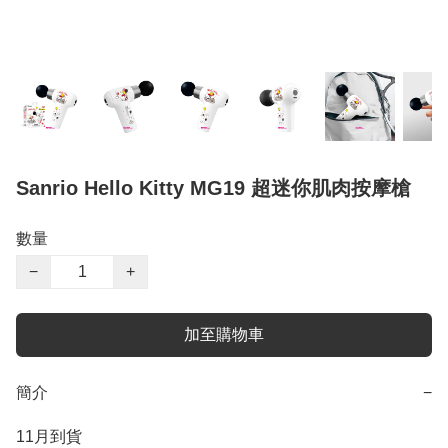
Sanrio Hello Kitty MG19 超迷你肌肉按摩槍
數量
−
+
加至購物車
簡介
−
11月到貨
