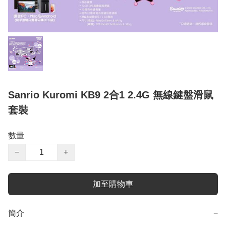
Sanrio Kuromi KB9 2合1 2.4G 無線鍵盤滑鼠
套裝
數量
−
+
加至購物車
簡介
−