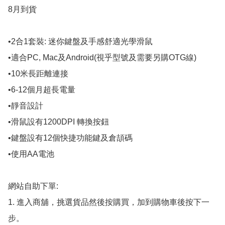
8月到貨

•2合1套裝: 迷你鍵盤及手感舒適光學滑鼠

•適合PC, Mac及Android(視乎型號及需要另購OTG線)

•10米長距離連接

•6-12個月超長電量

•靜音設計

•滑鼠設有1200DPI 轉換按鈕

•鍵盤設有12個快捷功能鍵及倉頡碼

•使用AA電池

網站自助下單:

1. 進入商舖，挑選貨品然後按購買，加到購物車後按下一
步。
