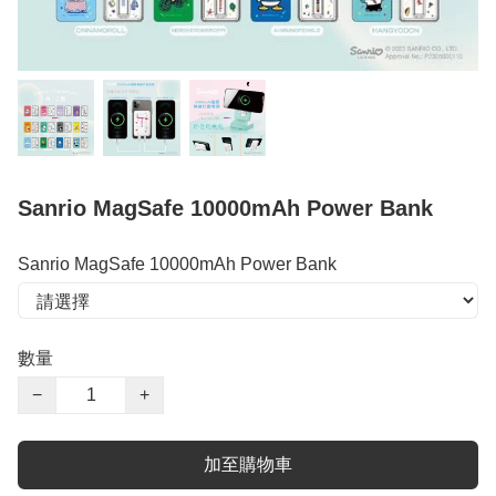
Sanrio MagSafe 10000mAh Power Bank
Sanrio MagSafe 10000mAh Power Bank
數量
−
+
加至購物車