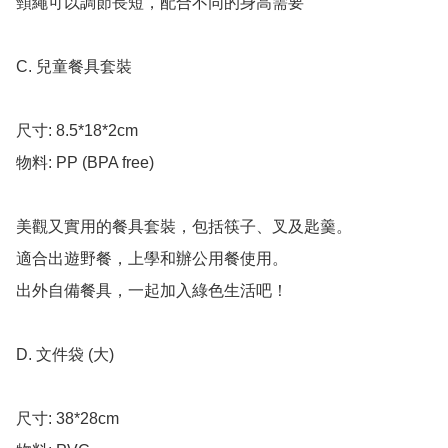
頸繩可以調節長短，配合不同的身高需要

C. 兒童餐具套裝

尺寸: 8.5*18*2cm

物料: PP (BPA free)

美觀又實用的餐具套裝，包括筷子、叉及匙羹。

適合出遊野餐，上學和辦公用餐使用。

出外自備餐具，一起加入綠色生活吧！

D. 文件袋 (大)

尺寸: 38*28cm
