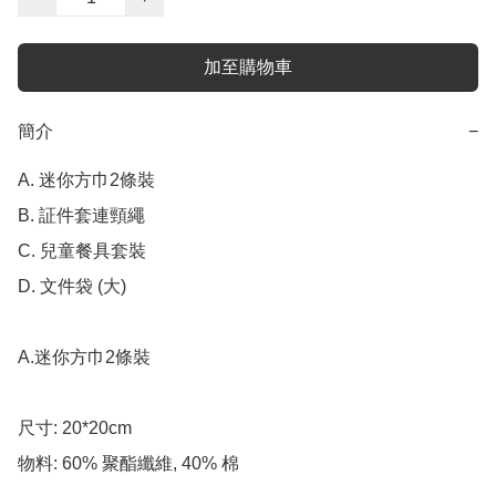
加至購物車
簡介
−
A. 迷你方巾2條裝

B. 証件套連頸繩

C. 兒童餐具套裝

D. 文件袋 (大)

A.迷你方巾2條裝

尺寸: 20*20cm

物料: 60% 聚酯纖維, 40% 棉
