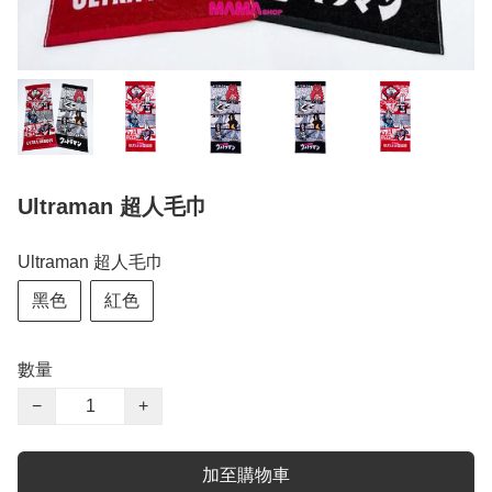
Ultraman 超人毛巾
Ultraman 超人毛巾
黑色
紅色
數量
−
+
加至購物車